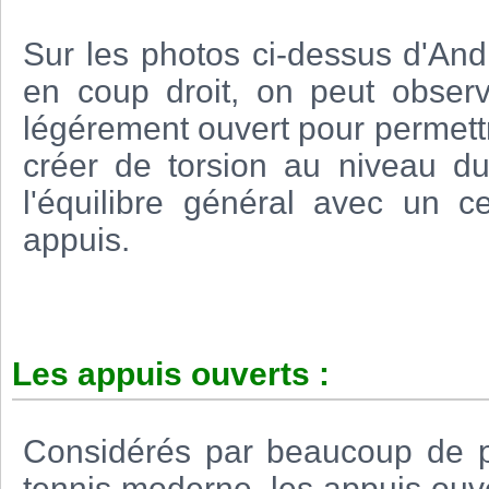
Sur les photos ci-dessus d'And
en coup droit, on peut observ
légérement ouvert pour permett
créer de torsion au niveau d
l'équilibre général avec un c
appuis.
Les appuis ouverts :
Considérés par beaucoup de p
tennis moderne, les appuis ouve