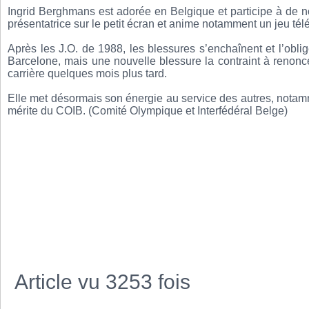
Ingrid Berghmans est adorée en Belgique et participe à de
présentatrice sur le petit écran et anime notamment un jeu tél
Après les J.O. de 1988, les blessures s’enchaînent et l’obli
Barcelone, mais une nouvelle blessure la contraint à renonce
carrière quelques mois plus tard.
Elle met désormais son énergie au service des autres, notammen
mérite du COIB. (Comité Olympique et Interfédéral Belge)
Article vu 3253 fois