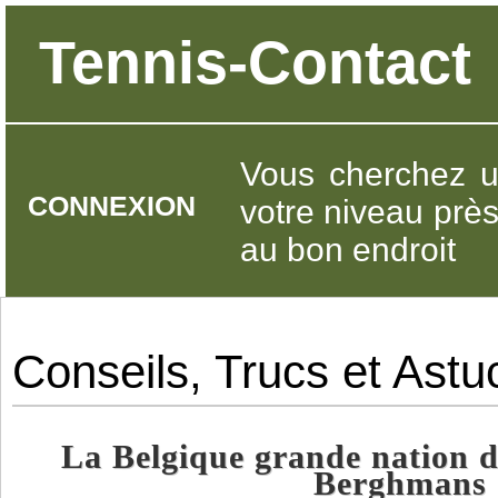
Tennis-Contact
Vous cherchez u
CONNEXION
votre niveau prè
au bon endroit
Conseils, Trucs et Astu
La Belgique grande nation d
Berghmans