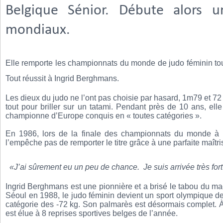
Belgique Sénior. Débute alors 
mondiaux.
Elle remporte les championnats du monde de judo féminin tout
Tout réussit à Ingrid Berghmans.
Les dieux du judo ne l’ont pas choisie par hasard, 1m79 et 7
tout pour briller sur un tatami. Pendant près de 10 ans, el
championne d’Europe conquis en « toutes catégories ».
En 1986, lors de la finale des championnats du monde à 
l’empêche pas de remporter le titre grâce à une parfaite maîtr
«J’ai sûrement eu un peu de chance. Je suis arrivée très for
Ingrid Berghmans est une pionnière et a brisé le tabou du m
Séoul en 1988, le judo féminin devient un sport olympique de
catégorie des -72 kg. Son palmarès est désormais complet. À 
est élue à 8 reprises sportives belges de l’année.