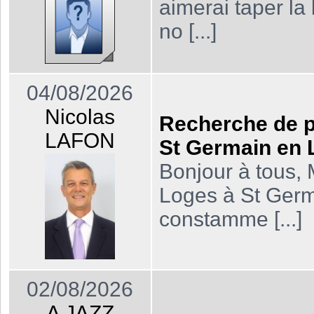
aimerai taper la
no [...]
04/08/2026
Nicolas
Recherche de pa
LAFON
St Germain en 
Bonjour à tous,
Loges à St Germ
constamme [...]
02/08/2026
A JAZZ