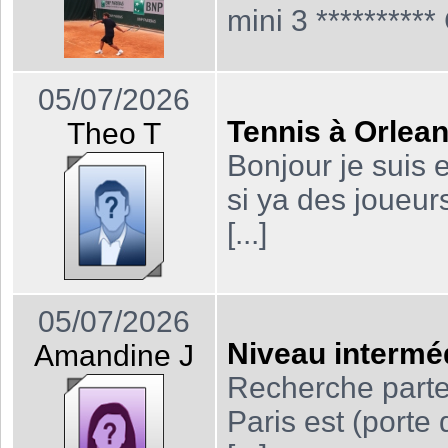
mini 3 ********** 
05/07/2026
Tennis à Orlea
Theo T
Bonjour je suis
si ya des joueur
[...]
05/07/2026
Niveau intermé
Amandine J
Recherche parten
Paris est (porte