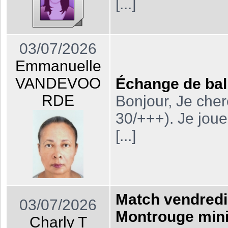
[...]
03/07/2026
Emmanuelle
VANDEVOO
Échange de balle
RDE
Bonjour, Je cher
30/+++). Je joue 
[...]
Match vendredi
03/07/2026
Montrouge min
Charly T