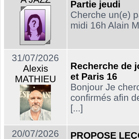
Partie jeudi
Cherche un(e) pa
midi 16h Alain Mi
31/07/2026
Recherche de j
Alexis
et Paris 16
MATHIEU
Bonjour Je cher
confirmés afin d
[...]
20/07/2026
PROPOSE LEÇ