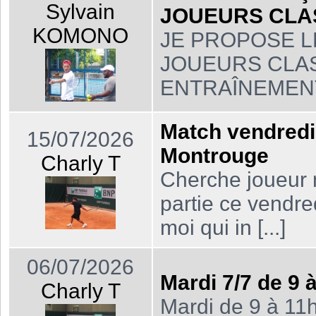
Sylvain
JOUEURS CLA
KOMONO
JE PROPOSE L
JOUEURS CLAS
ENTRAÎNEMENT 
Match vendredi
15/07/2026
Montrouge
Charly T
Cherche joueur 
partie ce vendre
moi qui in [...]
06/07/2026
Mardi 7/7 de 9
Charly T
Mardi de 9 à 11