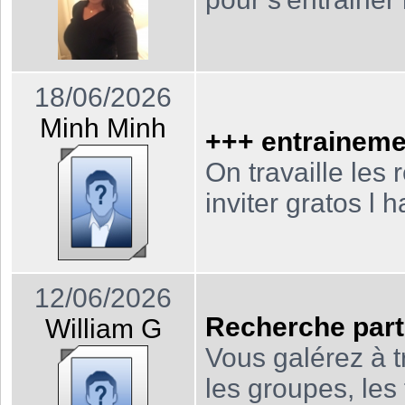
18/06/2026
Minh Minh
+++ entraineme
On travaille les 
inviter gratos l 
12/06/2026
Recherche part
William G
Vous galérez à t
les groupes, les