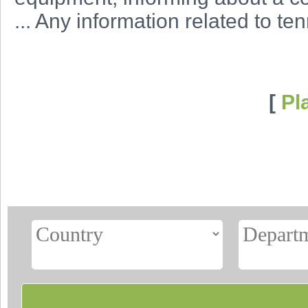
... Any information related to t
[
Pl