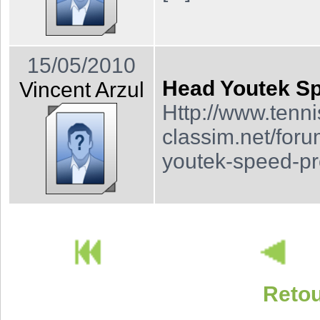
15/05/2010
Head Youtek S
Vincent Arzul
Http://www.tenni
classim.net/for
youtek-speed-pr
Retou