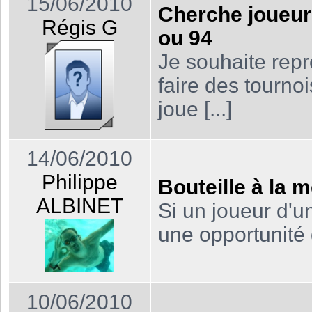
15/06/2010
Cherche joueur 
Régis G
ou 94
Je souhaite repr
faire des tourno
joue [...]
14/06/2010
Philippe
Bouteille à la m
ALBINET
Si un joueur d'un
une opportunité d
10/06/2010