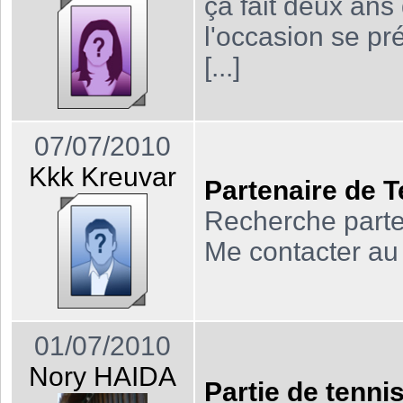
ça fait deux ans
l'occasion se pré
[...]
07/07/2010
Kkk Kreuvar
Partenaire de T
Recherche parte
Me contacter au **
01/07/2010
Nory HAIDA
Partie de tenni