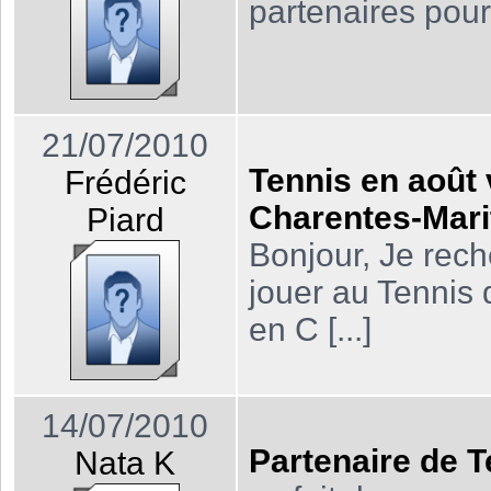
partenaires pour t
21/07/2010
Tennis en août
Frédéric
Charentes-Mari
Piard
Bonjour, Je rech
jouer au Tennis 
en C [...]
14/07/2010
Partenaire de T
Nata K