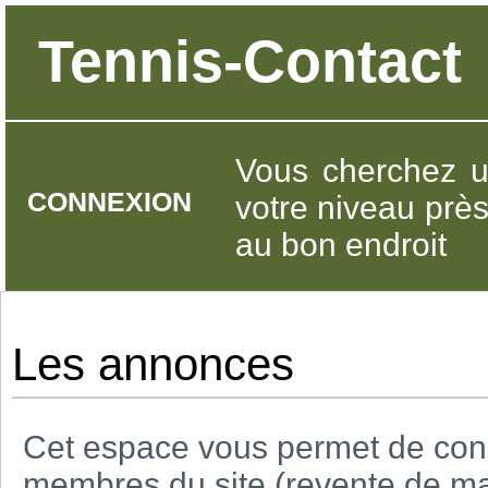
Tennis-Contact
Vous cherchez u
CONNEXION
votre niveau prè
au bon endroit
Les annonces
Cet espace vous permet de con
membres du site (revente de mat