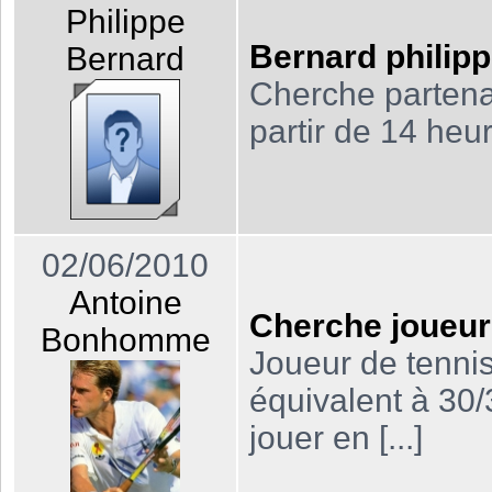
Philippe
Bernard philip
Bernard
Cherche partenai
partir de 14 heu
02/06/2010
Antoine
Cherche joueur
Bonhomme
Joueur de tenni
équivalent à 30/
jouer en [...]