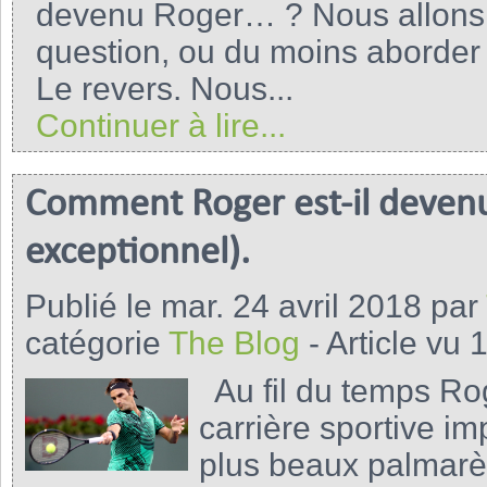
devenu Roger… ? Nous allons 
question, ou du moins aborder 
Le revers. Nous...
Continuer à lire...
Comment Roger est-il devenu R
exceptionnel).
Publié le mar. 24 avril 2018 par
catégorie
The Blog
- Article vu 
Au fil du temps Rog
carrière sportive i
plus beaux palmarès 