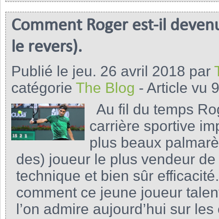
Comment Roger est-il devenu R
le revers).
Publié le jeu. 26 avril 2018 par
catégorie
The Blog
- Article vu 
Au fil du temps Rog
carrière sportive i
plus beaux palmarès 
des) joueur le plus vendeur de l
technique et bien sûr efficacit
comment ce jeune joueur talen
l’on admire aujourd’hui sur le