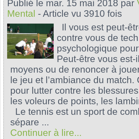
Publié le mar. 15 mai 2018 par
Mental
- Article vu 3910 fois
Il vous est peut-êt
contre vous de tech
psychologique pour 
Peut-être vous est-i
moyens ou de renoncer à jouer 
le jeu et l’ambiance du match. 
pour lutter contre les blessure
les voleurs de points, les lamb
Le tennis est un sport de com
sépare ...
Continuer à lire...