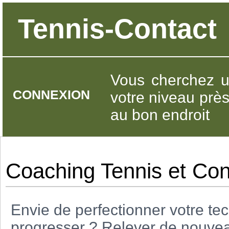
Tennis-Contact
Vous cherchez u
CONNEXION
votre niveau prè
au bon endroit
Coaching Tennis et Con
Envie de perfectionner votre te
progresser ? Relever de nouveau