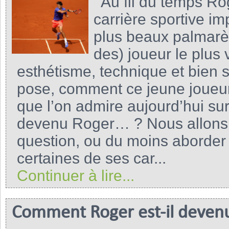
Au fil du temps Rog
carrière sportive i
plus beaux palmarès 
des) joueur le plus v
esthétisme, technique et bien s
pose, comment ce jeune joueur
que l’on admire aujourd’hui su
devenu Roger… ? Nous allons 
question, ou du moins aborde
certaines de ses car...
Continuer à lire...
Comment Roger est-il devenu 